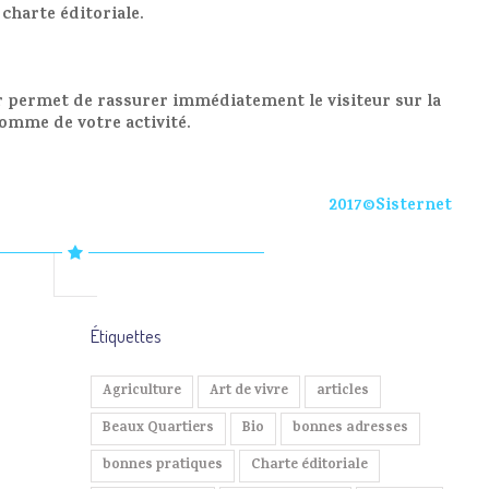
 charte éditoriale.
r permet de rassurer immédiatement le visiteur sur la
 comme de votre activité.
2017©Sisternet
Étiquettes
Agriculture
Art de vivre
articles
Beaux Quartiers
Bio
bonnes adresses
bonnes pratiques
Charte éditoriale