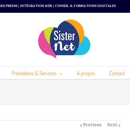
GES PRESSE
|
INTÉGRATION WEB
|
CONSEIL & FORMATIONS DIGITALES
Prestations & Services
A propos
Contact
Previous
Next