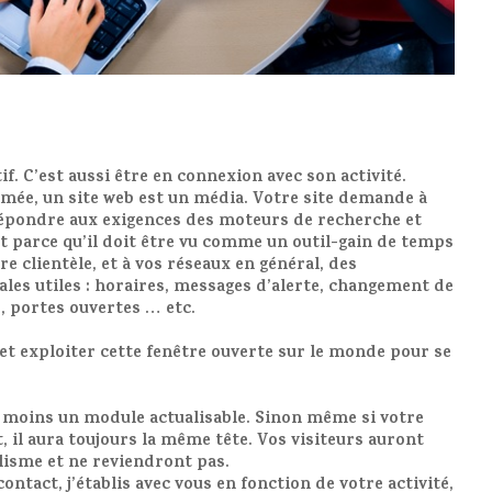
tif. C’est aussi être en connexion avec son activité.
imée, un site web est un média. Votre site demande à
répondre aux exigences des moteurs de recherche et
ut parce qu’il doit être vu comme un
outil-gain de temps
e clientèle, et à vos réseaux en général, des
les utiles
:
horaires, messages d’alerte, changement de
, portes ouvertes
… etc.
 et exploiter cette fenêtre ouverte sur le monde pour se
u moins un module actualisable
. Sinon même si votre
 il aura toujours la même tête. Vos visiteurs auront
lisme et ne reviendront pas.
contact,
j’établis avec vous en fonction de votre activité,