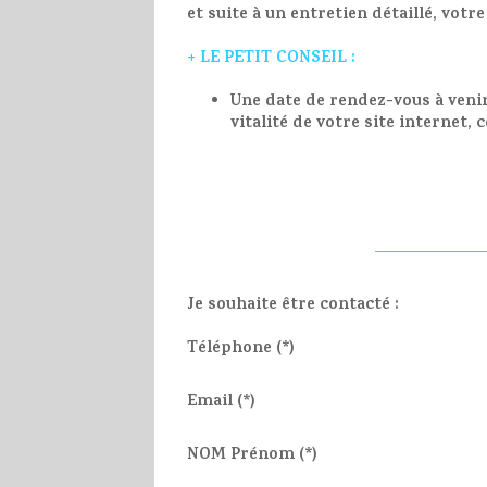
et suite à un entretien détaillé, votre
+ LE PETIT CONSEIL :
Une date de rendez-vous à veni
vitalité de votre site internet,
Je souhaite être contacté :
Téléphone (*)
Email (*)
NOM Prénom (*)