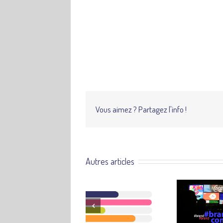
Vous aimez ? Partagez l'info !
Autres articles
L’infographie,
Brand