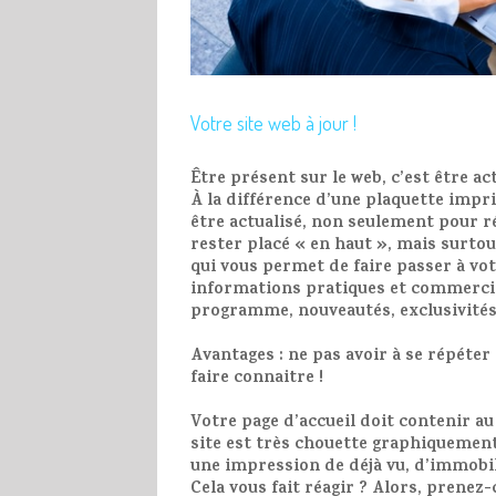
Votre site web à jour !
Être présent sur le web, c’est être ac
À la différence d’une plaquette impr
être actualisé, non seulement pour 
rester placé « en haut », mais surto
qui vous permet de faire passer à votr
informations pratiques et commercia
programme, nouveautés, exclusivités
Avantages : ne pas avoir à se répéter
faire connaitre !
Votre page d’accueil doit contenir a
site est très chouette graphiquement,
une impression de déjà vu, d’immobi
Cela vous fait réagir ? Alors,
prenez-