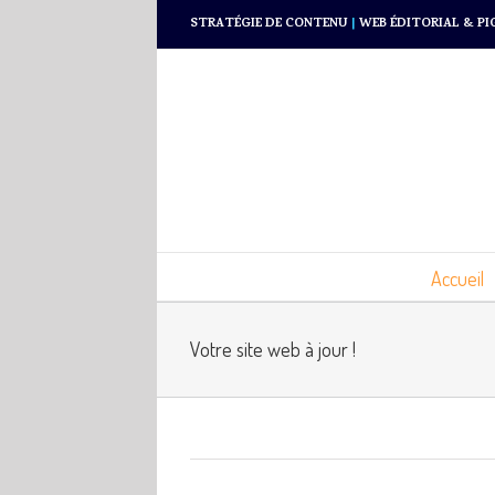
STRATÉGIE DE CONTENU
|
WEB ÉDITORIAL & PI
Accueil
Votre site web à jour !