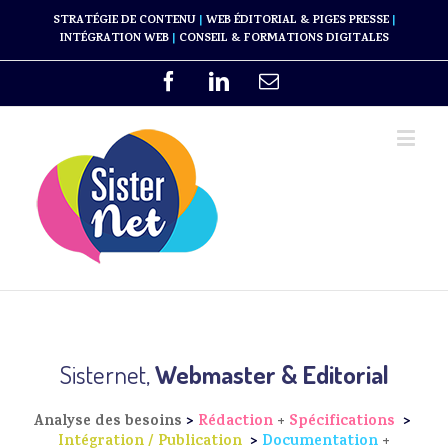
STRATÉGIE DE CONTENU
|
WEB ÉDITORIAL & PIGES PRESSE
|
INTÉGRATION WEB
|
CONSEIL & FORMATIONS DIGITALES
Sisternet,
Webmaster & Editorial
Analyse des besoins
>
Rédaction
+
Spécifications
>
Intégration / Publication
>
Documentation
+