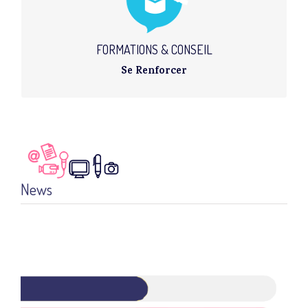
FORMATIONS DIGITALES
Administrer son site avec WordPress
Animer sa fanpage Facebook
Réaliser un podcast
FORMATIONS & CONSEIL
Se Renforcer
News