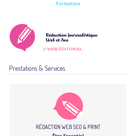
Formation
Prestations & Services
STRATÉGIE DE CONTENUS
Audit de votre site web
Print/Web Editing
News, Post
Community Management
RÉDACTION WEB SEO & PRINT