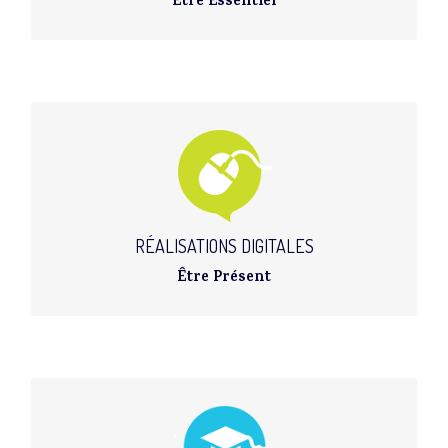
Être Essentiel
CRÉATION - RELOOKING - MAINTENANCE ÉDITORIALE
Sites web mobiles
Newsletters
RÉALISATIONS DIGITALES
Être Présent