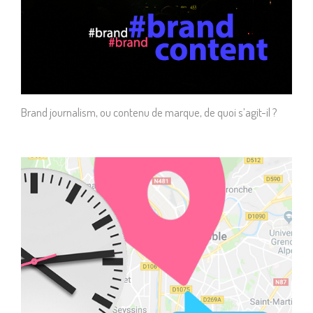
Brand journalism, ou contenu de marque, de quoi s’agit-il ?