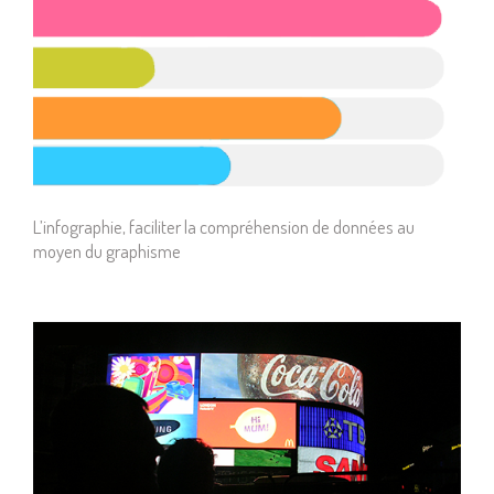
L’infographie, faciliter la compréhension de données au
moyen du graphisme