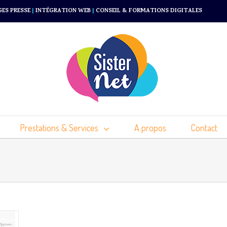
GES PRESSE
|
INTÉGRATION WEB
|
CONSEIL & FORMATIONS DIGITALES
Prestations & Services
A propos
Contact