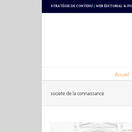
STRATÉGIE DE CONTENU
|
WEB ÉDITORIAL & PI
Accueil
societe de la connaissance