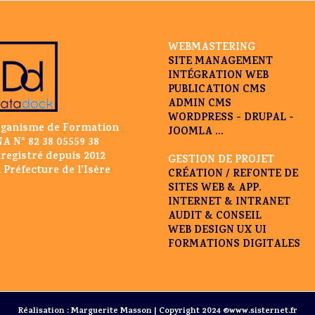
WEBMASTERING
SITE MANAGEMENT
INTÉGRATION WEB
PUBLICATION CMS
ADMIN CMS
WORDPRESS - DRUPAL -
ganisme de Formation
JOOMLA ...
A N° 82 38 05559 38
registré depuis 2012
GESTION DE PROJET
 Préfecture de l’Isère
CRÉATION / REFONTE DE
SITES WEB & APP.
INTERNET & INTRANET
AUDIT & CONSEIL
WEB DESIGN UX UI
FORMATIONS DIGITALES
Réalisation : Marguerite Masson | Copyright 2024 ©www.sisternet.fr