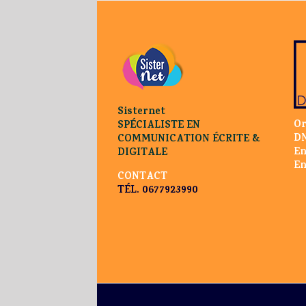
Sisternet
Or
SPÉCIALISTE EN
DN
COMMUNICATION ÉCRITE &
En
DIGITALE
En
CONTACT
TÉL. 0677923990