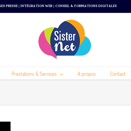
GES PRESSE
|
INTÉGRATION WEB
|
CONSEIL & FORMATIONS DIGITALES
Prestations & Services
A propos
Contact