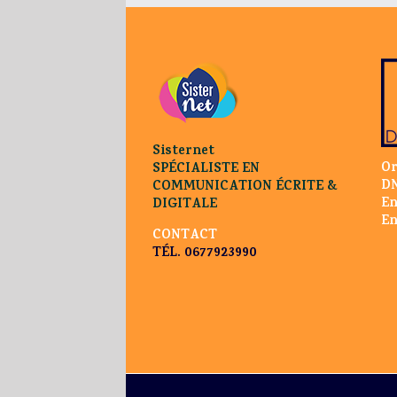
Sisternet
Or
SPÉCIALISTE EN
DN
COMMUNICATION ÉCRITE &
En
DIGITALE
En
CONTACT
TÉL. 0677923990