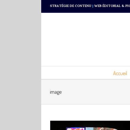
STRATÉGIE DE CONTENU
|
WEB ÉDITORIAL & PI
Accueil
image