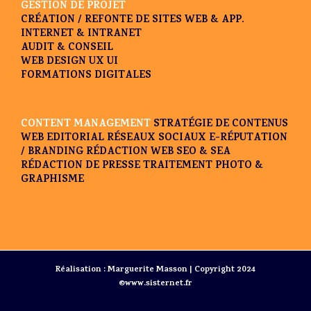
GESTION DE PROJET
CRÉATION / REFONTE DE SITES WEB & APP.
INTERNET & INTRANET
AUDIT & CONSEIL
WEB DESIGN UX UI
FORMATIONS DIGITALES
CONTENT MANAGEMENT
STRATÉGIE DE CONTENUS
WEB EDITORIAL
RÉSEAUX SOCIAUX
E-RÉPUTATION
/ BRANDING
RÉDACTION WEB SEO & SEA
RÉDACTION DE PRESSE
TRAITEMENT PHOTO &
GRAPHISME
Réalisation : Marguerite Masson | Copyright 2024
©www.sisternet.fr