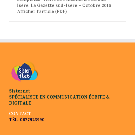
complètes. Visite des meuneries du sud-
Isère. La Gazette sud-Isère – Octobre 2016
Afficher l'article (PDF)
Sisternet
SPÉCIALISTE EN COMMUNICATION ÉCRITE &
DIGITALE
CONTACT
TÉL. 0677923990