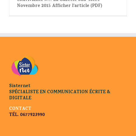
convivialité »… La Gazette sud-Isère –
Novembre 2015 Afficher l'article (PDF)
Sisternet
SPÉCIALISTE EN COMMUNICATION ÉCRITE &
DIGITALE
CONTACT
TÉL. 0677923990