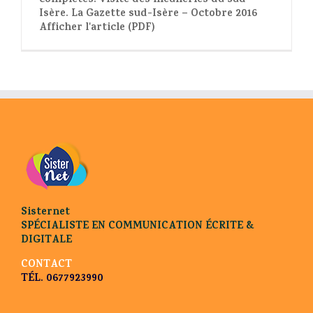
complètes. Visite des meuneries du sud-
Isère. La Gazette sud-Isère – Octobre 2016
Afficher l'article (PDF)
Sisternet
SPÉCIALISTE EN COMMUNICATION ÉCRITE &
DIGITALE
CONTACT
TÉL. 0677923990