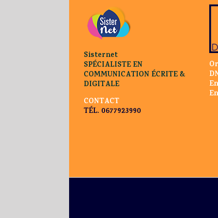
Sisternet
Or
SPÉCIALISTE EN
DN
COMMUNICATION ÉCRITE &
En
DIGITALE
En
CONTACT
TÉL. 0677923990