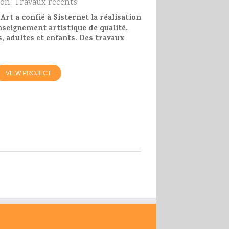
ion
,
Travaux récents
'Art a confié à Sisternet la réalisation
nseignement artistique de qualité.
s, adultes et enfants. Des travaux
VIEW PROJECT