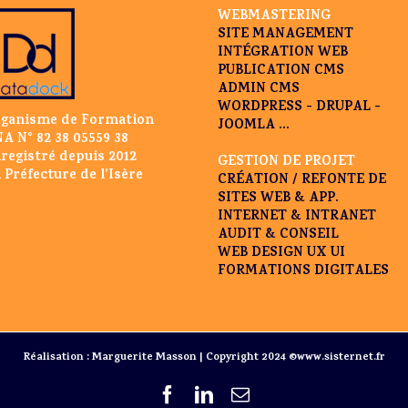
WEBMASTERING
SITE MANAGEMENT
INTÉGRATION WEB
PUBLICATION CMS
ADMIN CMS
WORDPRESS - DRUPAL -
ganisme de Formation
JOOMLA ...
A N° 82 38 05559 38
registré depuis 2012
GESTION DE PROJET
 Préfecture de l’Isère
CRÉATION / REFONTE DE
SITES WEB & APP.
INTERNET & INTRANET
AUDIT & CONSEIL
WEB DESIGN UX UI
FORMATIONS DIGITALES
Réalisation : Marguerite Masson | Copyright 2024 ©www.sisternet.fr