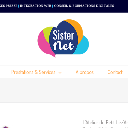
GES PRESSE
|
INTÉGRATION WEB
|
CONSEIL & FORMATIONS DIGITALES
Prestations & Services
A propos
Contact
L’Atelier du Petit Léz’Ar