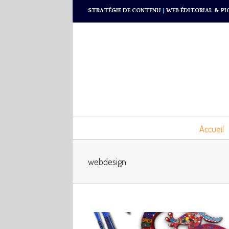
STRATÉGIE DE CONTENU
|
WEB ÉDITORIAL & PI
Accueil
webdesign