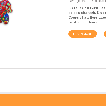
Design Web
,
Format
L'Atelier du Petit Léz
de son site web. Un e
Cours et ateliers ado
haut en couleurs !
LEARN MORE