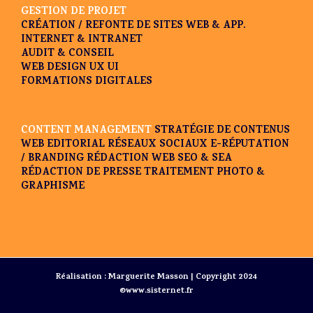
GESTION DE PROJET
CRÉATION / REFONTE DE SITES WEB & APP.
INTERNET & INTRANET
AUDIT & CONSEIL
WEB DESIGN UX UI
FORMATIONS DIGITALES
CONTENT MANAGEMENT
STRATÉGIE DE CONTENUS
WEB EDITORIAL
RÉSEAUX SOCIAUX
E-RÉPUTATION
/ BRANDING
RÉDACTION WEB SEO & SEA
RÉDACTION DE PRESSE
TRAITEMENT PHOTO &
GRAPHISME
Réalisation : Marguerite Masson | Copyright 2024
©www.sisternet.fr